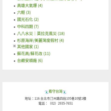
高雄大氣爆 (4)
六輕 (3)
國光石化 (2)
中科四期 (7)
八八水災｜莫拉克風災 (18)
杉原海岸/美麗灣度假村 (4)
其他國家 (1)
蘇花高/蘇花改 (11)
台鹼安順廠 (6)
看守台灣
地址：116 台北市汀州路四段105巷10號1樓
電話：（02）2935-7651