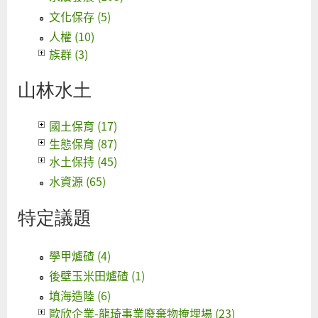
文化保存 (5)
人權 (10)
族群 (3)
山林水土
國土保育 (17)
生態保育 (87)
水土保持 (45)
水資源 (65)
特定議題
學甲爐碴 (4)
後壁玉米田爐碴 (1)
填海造陸 (6)
歐欣企業-龍琦事業廢棄物掩埋場 (23)