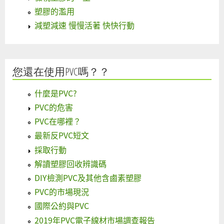
塑膠的濫用
減塑減速 慢慢活著 快快行動
您還在使用PVC嗎？？
什麼是PVC?
PVC的危害
PVC在哪裡？
最新反PVC短文
採取行動
解讀塑膠回收辨識碼
DIY檢測PVC及其他含鹵素塑膠
PVC的市場現況
國際公約與PVC
2019年PVC電子線材市場調查報告