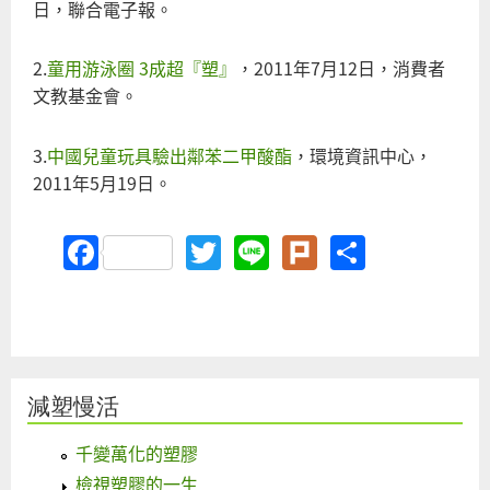
日，聯合電子報。
2.
童用游泳圈 3成超『塑』
，2011年7月12日，消費者
文教基金會。
3.
中國兒童玩具驗出鄰苯二甲酸酯
，環境資訊中心，
2011年5月19日。
Facebook
Twitter
Line
Plurk
Share
減塑慢活
千變萬化的塑膠
檢視塑膠的一生