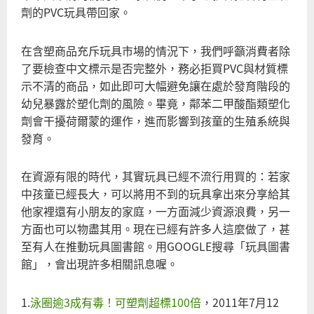
劑的PVC玩具帶回家。
在含塑商品充斥玩具市場的情況下，我們呼籲消費者除
了要檢查中文標示是否完整外，務必拒買PVC與材質標
示不清的商品，如此即可大幅避免讓在處於發育階段的
幼兒暴露於塑化劑的風險。畢竟，鄰苯二甲酸酯類塑化
劑會干擾荷爾蒙的運作，進而影響到孩童的生殖系統與
發育。
在資源有限的時代，其實玩具已經不流行用買的：若家
中孩童已經長大，可以將用不到的玩具拿出來分享給其
他家裡還有小朋友的家庭，一方面減少資源浪費，另一
方面也可以物盡其用。現在已經有許多人這麼做了，甚
至有人在推動玩具圖書館。用GOOGLE搜尋「玩具圖書
館」，會出現許多相關訊息喔。
1.
泳圈逾3成有毒！可塑劑超標100倍
，2011年7月12