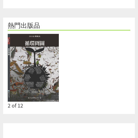
熱門出版品
2
of
12