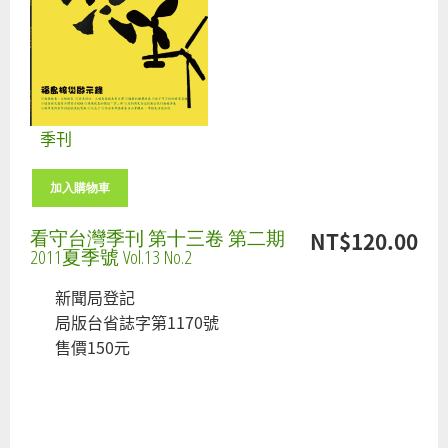
季刊
看守台灣季刊 第十三卷 第二期
NT$120.00
2011夏季號 Vol.13 No.2
新聞局登記
局版台省誌字第1170號
售價150元