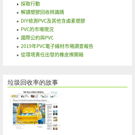
採取行動
解讀塑膠回收辨識碼
DIY檢測PVC及其他含鹵素塑膠
PVC的市場現況
國際公約與PVC
2019年PVC電子線材市場調查報告
從環境責任出發的橡皮擦開箱
垃圾回收率的故事