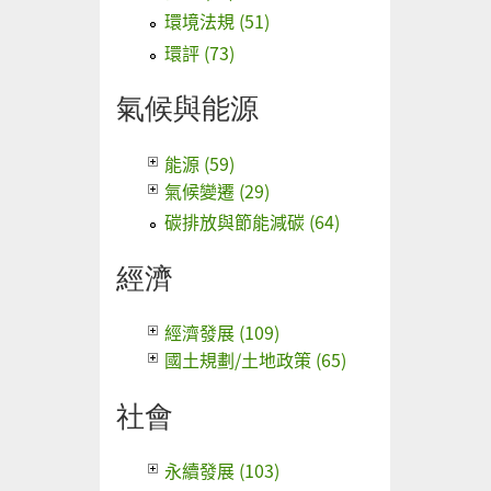
環境法規 (51)
環評 (73)
氣候與能源
能源 (59)
氣候變遷 (29)
碳排放與節能減碳 (64)
經濟
經濟發展 (109)
國土規劃/土地政策 (65)
社會
永續發展 (103)