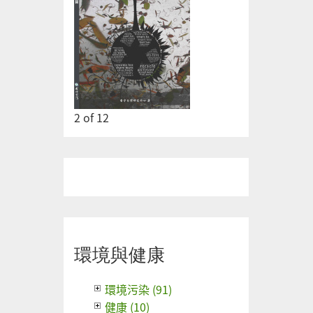
2
of
12
環境與健康
環境污染 (91)
健康 (10)