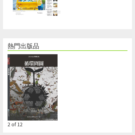
熱門出版品
2
of
12