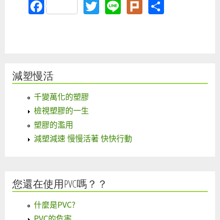
Facebook
Twitter
Line
Plurk
Share
減塑慢活
千變萬化的塑膠
檢視塑膠的一生
塑膠的濫用
減塑減速 慢慢活著 快快行動
您還在使用PVC嗎？？
什麼是PVC?
PVC的危害