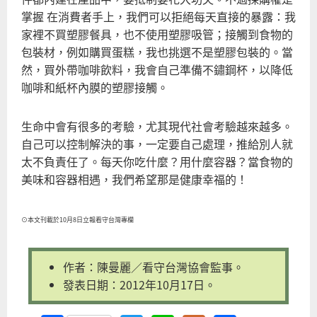
掌握 在消費者手上，我們可以拒絕每天直接的暴露：我
家裡不買塑膠餐具，也不使用塑膠吸管；接觸到食物的
包裝材，例如購買蛋糕，我也挑選不是塑膠包裝的。當
然，買外帶咖啡飲料，我會自己準備不鏽鋼杯，以降低
咖啡和紙杯內膜的塑膠接觸。
生命中會有很多的考驗，尤其現代社會考驗越來越多。
自己可以控制解決的事，一定要自己處理，推給別人就
太不負責任了。每天你吃什麼？用什麼容器？當食物的
美味和容器相遇，我們希望那是健康幸福的！
⊙本文刊載於10月8日立報看守台灣專欄
作者：陳曼麗／看守台灣協會監事。
發表日期：2012年10月17日。