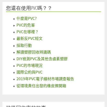
您還在使用PVC嗎？？
什麼是PVC?
PVC的危害
PVC在哪裡？
最新反PVC短文
採取行動
解讀塑膠回收辨識碼
DIY檢測PVC及其他含鹵素塑膠
PVC的市場現況
國際公約與PVC
2019年PVC電子線材市場調查報告
從環境責任出發的橡皮擦開箱