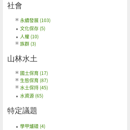
社會
永續發展 (103)
文化保存 (5)
人權 (10)
族群 (3)
山林水土
國土保育 (17)
生態保育 (87)
水土保持 (45)
水資源 (65)
特定議題
學甲爐碴 (4)