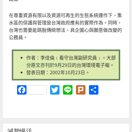
在尊重資源有限以及資源可再生的生態系統運作下，集
水區的保護與管理是台灣政府應有的實際作為。同時，
台灣也需要能跳脫傳統想法、具企圖心與願意做改變的
公務員。
作者：李佳倫﹝看守台灣副研究員﹞。大部
分原文亦刊於9月29日的台灣環境電子報。
發表日期：2002年10月23日。
Facebook
Twitter
Line
Plurk
Share
減塑慢活