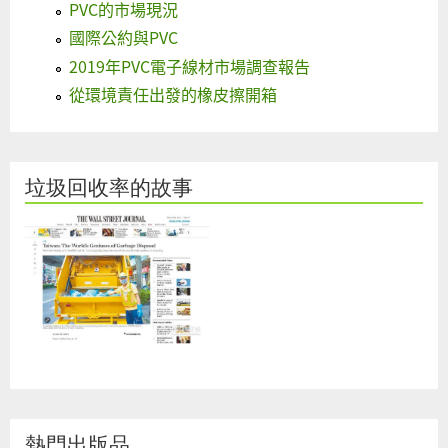
PVC的市場現況
國際公約與PVC
2019年PVC電子線材市場調查報告
從環境責任出發的橡皮擦開箱
垃圾回收率的故事
熱門出版品