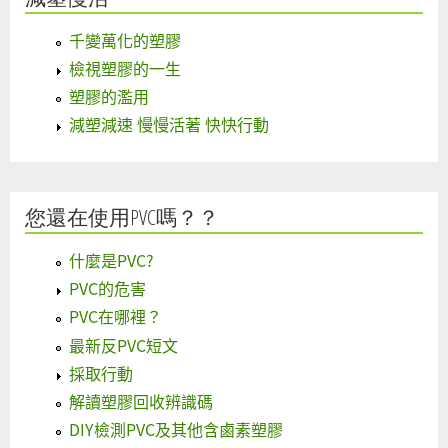
千變萬化的塑膠
檢視塑膠的一生
塑膠的濫用
減塑減速 慢慢活著 快快行動
您還在使用PVC嗎？？
什麼是PVC?
PVC的危害
PVC在哪裡？
最新反PVC短文
採取行動
解讀塑膠回收辨識碼
DIY檢測PVC及其他含鹵素塑膠