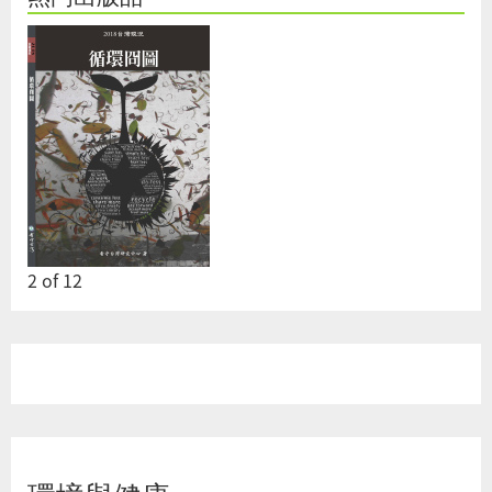
2
of
12