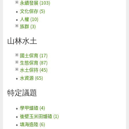
永續發展 (103)
文化保存 (5)
人權 (10)
族群 (3)
山林水土
國土保育 (17)
生態保育 (87)
水土保持 (45)
水資源 (65)
特定議題
學甲爐碴 (4)
後壁玉米田爐碴 (1)
填海造陸 (6)