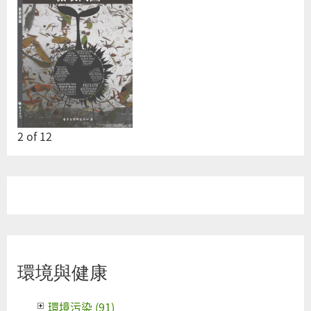
2
of
12
環境與健康
環境污染 (91)