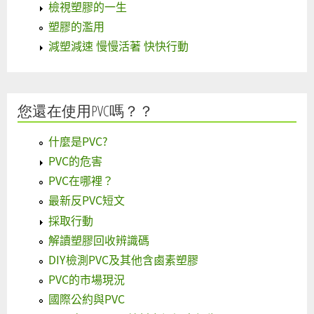
檢視塑膠的一生
塑膠的濫用
減塑減速 慢慢活著 快快行動
您還在使用PVC嗎？？
什麼是PVC?
PVC的危害
PVC在哪裡？
最新反PVC短文
採取行動
解讀塑膠回收辨識碼
DIY檢測PVC及其他含鹵素塑膠
PVC的市場現況
國際公約與PVC