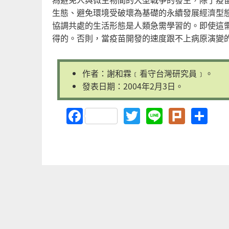
生態、避免環境受破壞為基礎的永續發展經濟型
協調共處的生活形態是人類急需學習的。即使這
得的。否則，當疫苗開發的速度跟不上病原演變
作者：謝和霖﹝看守台灣研究員﹞。
發表日期：2004年2月3日。
Facebook
Twitter
Line
Plurk
Sh