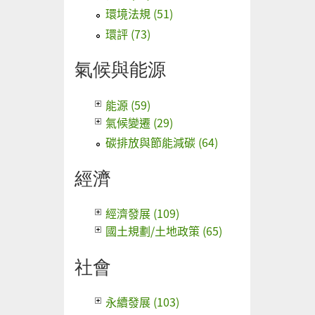
環境法規 (51)
環評 (73)
氣候與能源
能源 (59)
氣候變遷 (29)
碳排放與節能減碳 (64)
經濟
經濟發展 (109)
國土規劃/土地政策 (65)
社會
永續發展 (103)