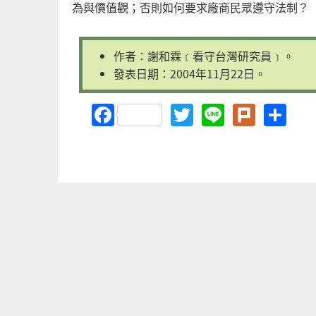
為與價值觀；否則如何要求廠商民眾遵守法制？
作者：謝和霖﹝看守台灣研究員﹞。
發表日期：2004年11月22日。
Facebook
Twitter
Line
Plurk
Sh