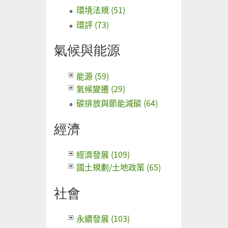
環境法規 (51)
環評 (73)
氣候與能源
能源 (59)
氣候變遷 (29)
碳排放與節能減碳 (64)
經濟
經濟發展 (109)
國土規劃/土地政策 (65)
社會
永續發展 (103)