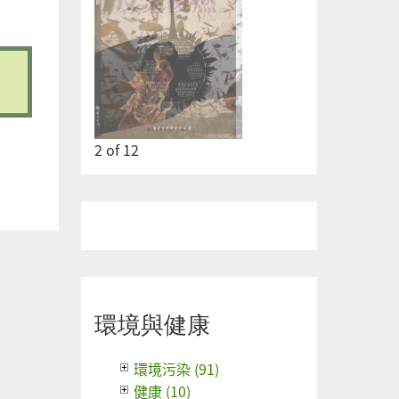
2
of
12
環境與健康
環境污染 (91)
健康 (10)