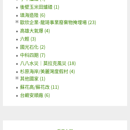
後壁玉米田爐碴 (1)
填海造陸 (6)
歐欣企業-龍琦事業廢棄物掩埋場 (23)
高雄大氣爆 (4)
六輕 (3)
國光石化 (2)
中科四期 (7)
八八水災｜莫拉克風災 (18)
杉原海岸/美麗灣度假村 (4)
其他國家 (1)
蘇花高/蘇花改 (11)
台鹼安順廠 (6)