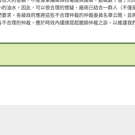
小的油水。因此，可以很合理的懷疑，廠商已結合一群人（不僅
們要求，各級政府應將這些不合理仲裁的仲裁委員名單公開，並
有不合理的仲裁，應於時效內儘速提起撤銷仲裁之訴，以維護我
are