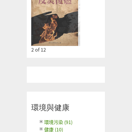
2
of
12
環境與健康
環境污染 (91)
健康 (10)