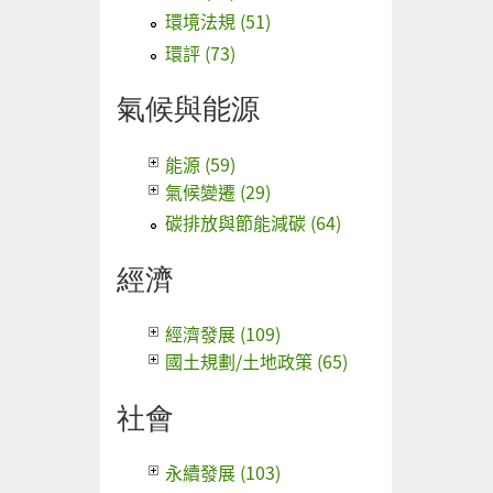
環境法規 (51)
環評 (73)
氣候與能源
能源 (59)
氣候變遷 (29)
碳排放與節能減碳 (64)
經濟
經濟發展 (109)
國土規劃/土地政策 (65)
社會
永續發展 (103)