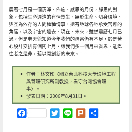
農曆七月是一個清淨、佈施、感恩的月份，靜思的對
象，包括生命週遭的有情眾生、無形生命、切身環境、
與互為依存的人間種種情事，還有地球各地承受苦難的
角落，以及宇宙的過去、現在、未來。雖然農曆七月已
過，但是老天爺知道今年我們的醒察仍有不足，於是苦
心設計安排有個閏七月，讓我們多一個月來省思，能鑑
往者之是非，藉以開創新的未來。
作者：林文印〈國立台北科技大學環境工程
與管理研究所副教授，看守台灣協會理
事〉。
發表日期：2006年8月31日。
Facebook
Twitter
Line
Plurk
Share