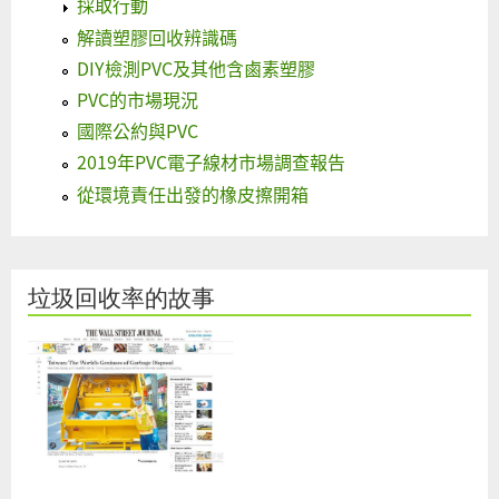
採取行動
解讀塑膠回收辨識碼
DIY檢測PVC及其他含鹵素塑膠
PVC的市場現況
國際公約與PVC
2019年PVC電子線材市場調查報告
從環境責任出發的橡皮擦開箱
垃圾回收率的故事