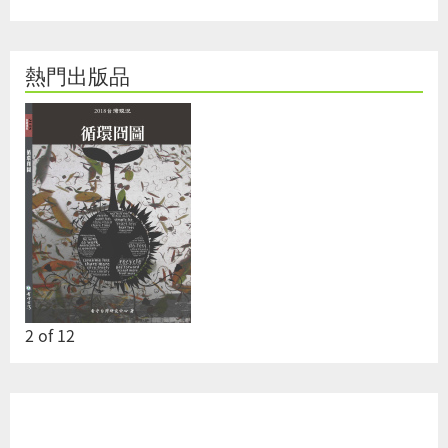
熱門出版品
2
of
12