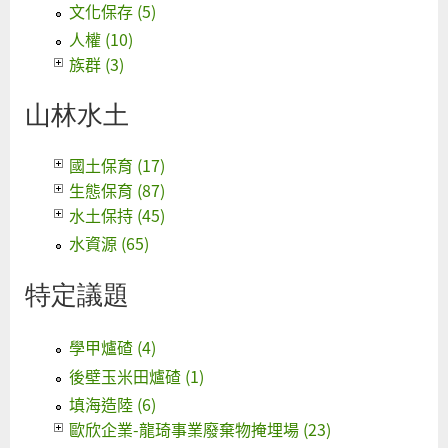
文化保存 (5)
人權 (10)
族群 (3)
山林水土
國土保育 (17)
生態保育 (87)
水土保持 (45)
水資源 (65)
特定議題
學甲爐碴 (4)
後壁玉米田爐碴 (1)
填海造陸 (6)
歐欣企業-龍琦事業廢棄物掩埋場 (23)