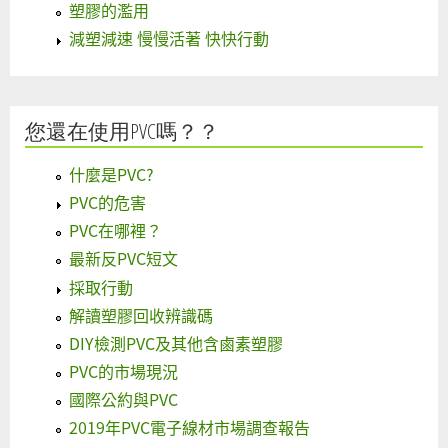
塑膠的濫用
減塑減速 慢慢活著 快快行動
您還在使用PVC嗎？？
什麼是PVC?
PVC的危害
PVC在哪裡？
最新反PVC短文
採取行動
解讀塑膠回收辨識碼
DIY檢測PVC及其他含鹵素塑膠
PVC的市場現況
國際公約與PVC
2019年PVC電子線材市場調查報告