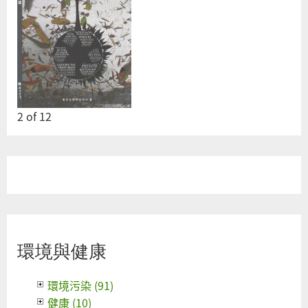
2
of
12
環境與健康
環境污染 (91)
健康 (10)