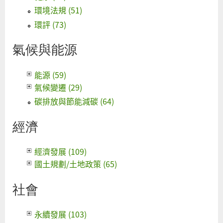
環境法規 (51)
環評 (73)
氣候與能源
能源 (59)
氣候變遷 (29)
碳排放與節能減碳 (64)
經濟
經濟發展 (109)
國土規劃/土地政策 (65)
社會
永續發展 (103)