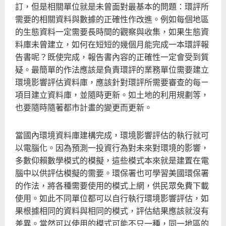
訂，但是相關單位就是未曾面對最基本的問題：環評所
需要的相關資料與數據的正確性作改進。例如每個地區
的生態資料一定需要長時間的觀察與收集，如果生態資
料庫未曾建立，如何在短短的幾個月能完成一本環評報
告書呢？既使完成，報告書內容的正確性一定會受到質
疑。最簡單的作法應該是負責環評的業務單位需要建立
環境影響評估資料庫，應該針對環評所需要審查的每ㄧ
項目建立資料庫，並隨時更新。如土地的利用規劃等，
也要隨時隨著都市計畫的變更而更新。
當國內環境資料庫建構完成，環境影響評估的執行就可
以電腦化。因為預測一投資行為對未來對環境的影響，
多數仰賴數學模式的模擬，這些模式本來就是建置在電
腦中以供評估模擬的需要。環保署也可學習美國環保署
的作法，將各種需要使用的模式上網，供民眾免費下載
使用。如此不同單位都可以自行執行環境影響評估，如
果根據相同的資料與相同的模式，評估結果應該就沒有
差異。當然可以使用的模式可能不只一種，同一地區的