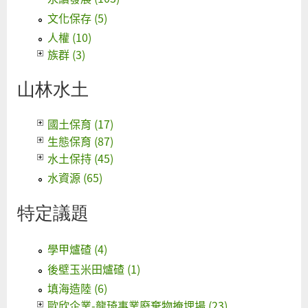
文化保存 (5)
人權 (10)
族群 (3)
山林水土
國土保育 (17)
生態保育 (87)
水土保持 (45)
水資源 (65)
特定議題
學甲爐碴 (4)
後壁玉米田爐碴 (1)
填海造陸 (6)
歐欣企業-龍琦事業廢棄物掩埋場 (23)