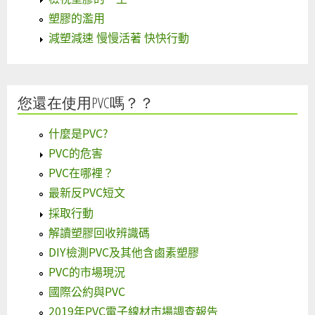
塑膠的濫用
減塑減速 慢慢活著 快快行動
您還在使用PVC嗎？？
什麼是PVC?
PVC的危害
PVC在哪裡？
最新反PVC短文
採取行動
解讀塑膠回收辨識碼
DIY檢測PVC及其他含鹵素塑膠
PVC的市場現況
國際公約與PVC
2019年PVC電子線材市場調查報告