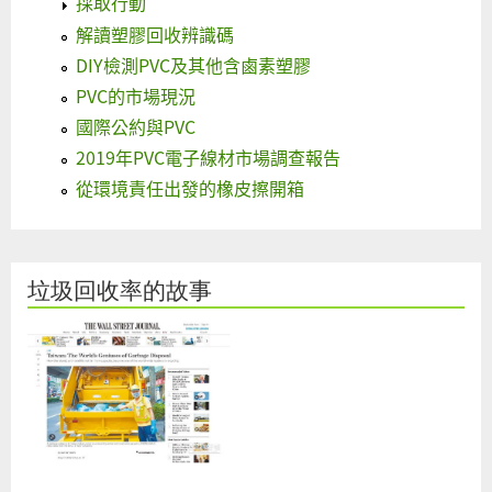
採取行動
解讀塑膠回收辨識碼
DIY檢測PVC及其他含鹵素塑膠
PVC的市場現況
國際公約與PVC
2019年PVC電子線材市場調查報告
從環境責任出發的橡皮擦開箱
垃圾回收率的故事