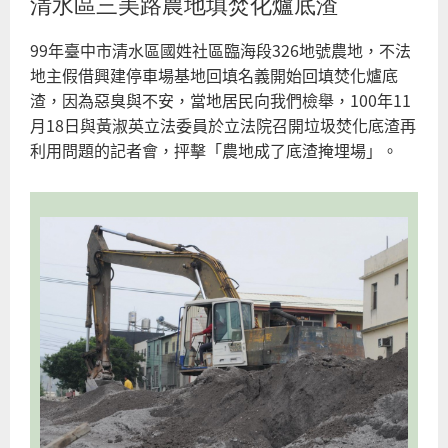
清水區三美路農地填焚化爐底渣
99年臺中市清水區國姓社區臨海段326地號農地，不法
地主假借興建停車場基地回填名義開始回填焚化爐底
渣，因為惡臭與不安，當地居民向我們檢舉，100年11
月18日與黃淑英立法委員於立法院召開垃圾焚化底渣再
利用問題的記者會，抨擊「農地成了底渣掩埋場」。