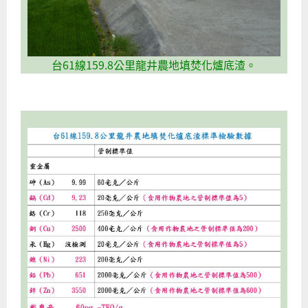
台61線159.8公里龍井農地填焚化爐底渣。