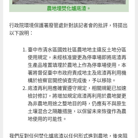
農地埋焚化爐底渣。
行政院環境保護署廢管處針對該記者會的批評，特提出
以下說明：
臺中市清水區國姓社區農地地主違反土地分區
使用規定，未經核准變更為停車場即將底渣再
生產品堆置填埋於農地上作為停車場使用，本
署將督促臺中市政府責成地主及底渣再利用機
構於檢察官開挖偵查完成後，予以移除。
底渣再利用應確實遵守規定，相關規範已加速
檢討修訂，將增加規定底渣再利用於農地變更
為非農地用途之整地目的時，仍應有不與原生
土壤混合之隔離措施，以保留未來恢復作為農
地使用的可能性。
我們反對任何焚化爐底渣以任何形式進到農地，後來阻