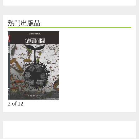
熱門出版品
2
of
12