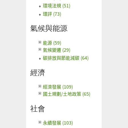
環境法規 (51)
環評 (73)
氣候與能源
能源 (59)
氣候變遷 (29)
碳排放與節能減碳 (64)
經濟
經濟發展 (109)
國土規劃/土地政策 (65)
社會
永續發展 (103)