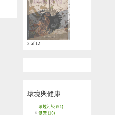
2
of
12
環境與健康
環境污染 (91)
健康 (10)