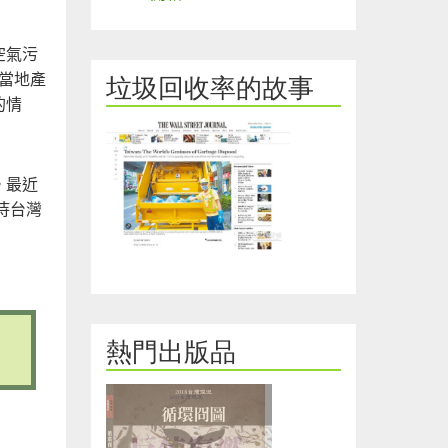
空氣污
當地產
垃圾回收率的故事
的情
。最近
待台灣
熱門出版品