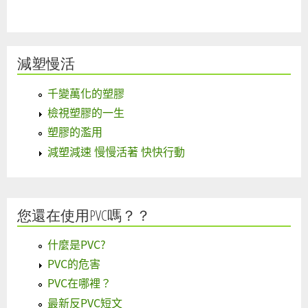
減塑慢活
千變萬化的塑膠
檢視塑膠的一生
塑膠的濫用
減塑減速 慢慢活著 快快行動
您還在使用PVC嗎？？
什麼是PVC?
PVC的危害
PVC在哪裡？
最新反PVC短文