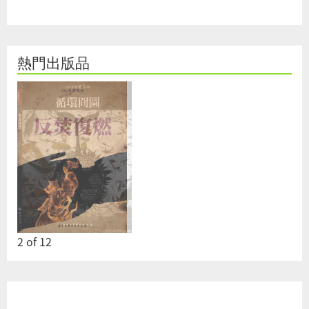
熱門出版品
2
of
12