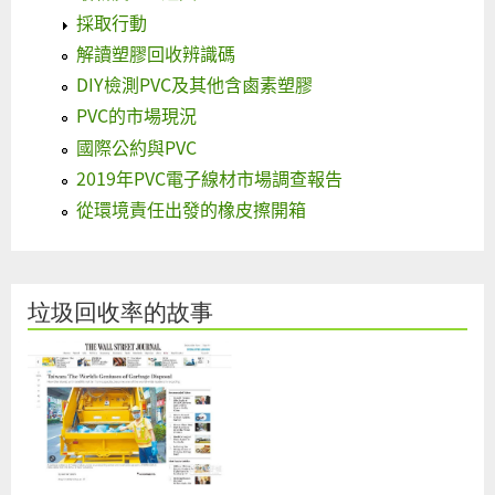
採取行動
解讀塑膠回收辨識碼
DIY檢測PVC及其他含鹵素塑膠
PVC的市場現況
國際公約與PVC
2019年PVC電子線材市場調查報告
從環境責任出發的橡皮擦開箱
垃圾回收率的故事