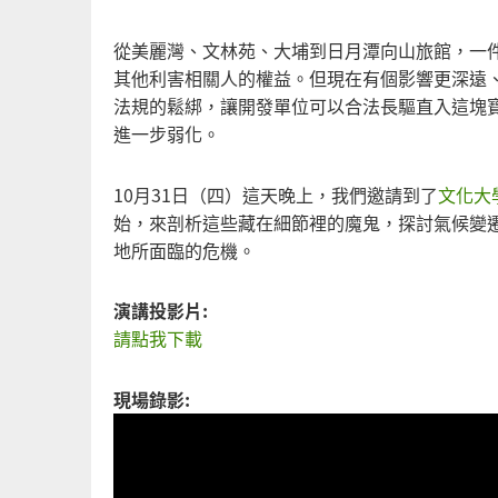
從美麗灣、文林苑、大埔到日月潭向山旅館，一
其他利害相關人的權益。但現在有個影響更深遠
法規的鬆綁，讓開發單位可以合法長驅直入這塊
進一步弱化。
10月31日（四）這天晚上，我們邀請到了
文化大
始，來剖析這些藏在細節裡的魔鬼，探討氣候變
地所面臨的危機。
演講投影片:
請點我下載
現場錄影: