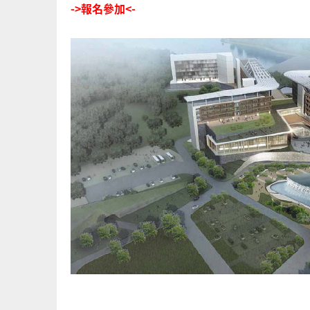
->報名參加<-