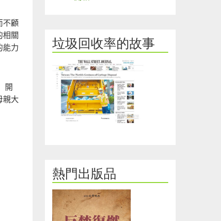
而不顧
的相關
垃圾回收率的故事
的能力
）開
母親大
熱門出版品