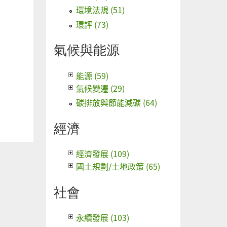
環境法規 (51)
環評 (73)
氣候與能源
能源 (59)
氣候變遷 (29)
碳排放與節能減碳 (64)
經濟
經濟發展 (109)
國土規劃/土地政策 (65)
社會
永續發展 (103)