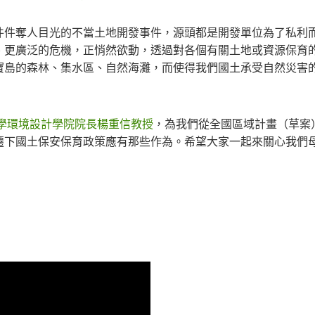
件件奪人目光的不當土地開發事件，源頭都是開發單位為了私利
、更廣泛的危機，正悄然欲動，透過對各個有關土地或資源保育
寶島的森林、集水區、自然海灘，而使得我們國土承受自然災害
學環境設計學院院長楊重信教授
，為我們從全國區域計畫（草案
遷下國土保安保育政策應有那些作為。希望大家一起來關心我們