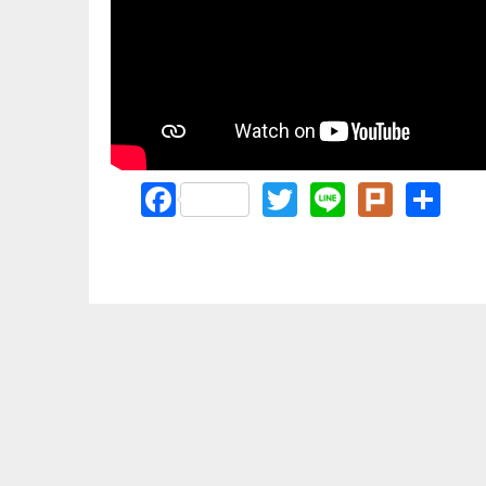
Facebook
Twitter
Line
Plurk
Sh