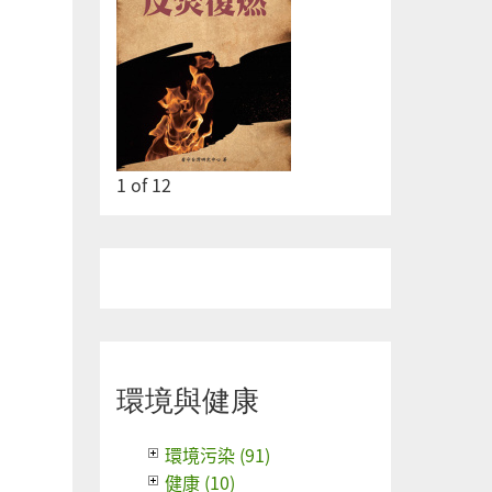
2
of
12
環境與健康
環境污染 (91)
健康 (10)