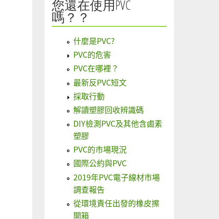
您還在使用PVC
嗎？？
什麼是PVC?
PVC的危害
PVC在哪裡？
最新反PVC短文
採取行動
解讀塑膠回收辨識碼
DIY檢測PVC及其他含鹵素
塑膠
PVC的市場現況
國際公約與PVC
2019年PVC電子線材市場
調查報告
從環境責任出發的橡皮擦
開箱