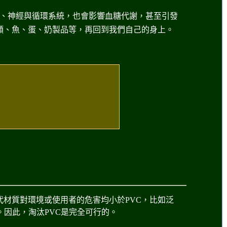
、神經與循環系統，也會影響血糖代謝，甚至引發
類、魚、蛋、奶製品等，再回到我們自己的身上。
代材質對環境或使用者的危害均小於PVC，比如泛
。因此，淘汰PVC是完全可行的。