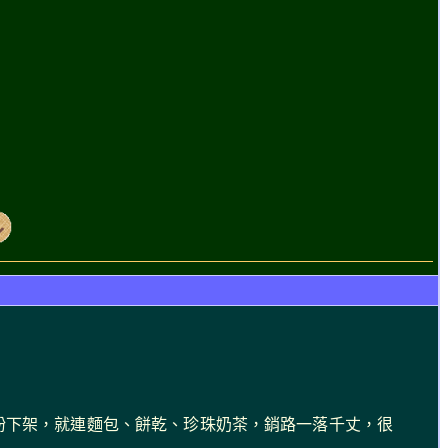
粉下架，就連麵包、餅乾、珍珠奶茶，銷路一落千丈，很