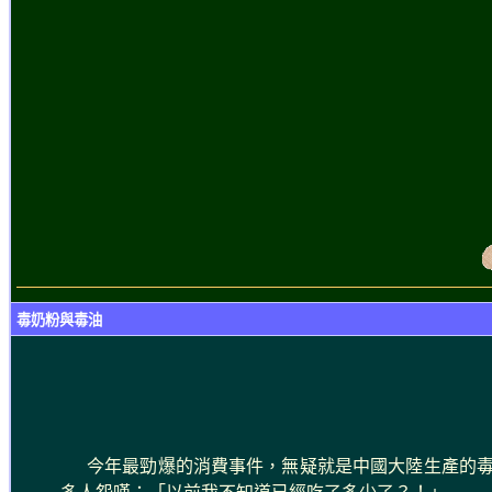
毒奶粉與毒油
今年最勁爆的消費事件，無疑就是中國大陸生產的