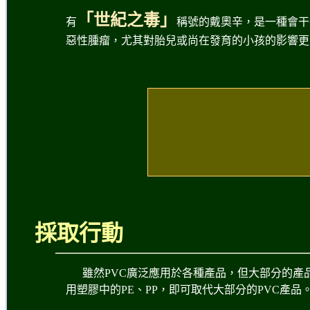
「世紀之毒」
有
稱號的戴奧辛，是一種會干
惡性腫瘤，尤其對胎兒或尚在發育的小孩的影響更
採取行動
雖然PVC廣泛應用於各種產品，但大部分的產
用塑膠中的PE、PP，即可取代大部分的PVC產