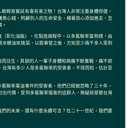
人敢輕易嘗試有毒有害之物！台灣人非常注重身體保健，
賺黑心錢，罔顧別人的生命安全，橫著良心添加進去，怎
價。
工廠（彰化油脂），在製造過程中，以多氯聯苯當熱媒，由
買米糠油來燒菜，以致事發之後，方知至少兩千多人受到
癌而往生，其餘的人一輩子身體和病魔不斷奮戰，痛不欲
，台灣有多少人是多氯聯苯的受害者，不得而知，估計至
多氯聯苯毒油事件的受害者，他們已經被忽略了三十年，
付出代價，受到多氯聯苯傷害的這群人，無疑就是替台灣
我們的未來，還有什麼永續可言？在二十一世紀，我們要