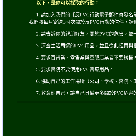
以下，是你可以採取的行動：
1. 請加入
我們的【反PVC行動電子郵件寄發名
我們將每月寄送1~4次關於反PVC行動的信件，
2. 請告訴你的親朋好友，關於PVC的危害，
3. 清查生活周遭的PVC用品，並且從此拒買與
4. 要求百貨業、零售業與量販店業者不要銷售
5. 要求醫院不要使用PVC醫療用品。
6. 協助自己的工作場所（公司、學校、醫院
7. 教育你自己，讓自己具備更多關於PVC危