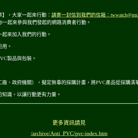
單】，大家一起來行動：
請寄一封信到我們的信箱：twwatch@ms31.
請你一起來參與我們發起的網路消費者行動。
並一起來加入我們的行動。
拒用。
PVC製品與包裝。
、工廠、政府機關），擬定無毒的採購計畫，將PVC產品從採購清
害的知識，以讓行動更有力量。
更多資訊請見
/archive/Anti_PVC/pvc-index.htm