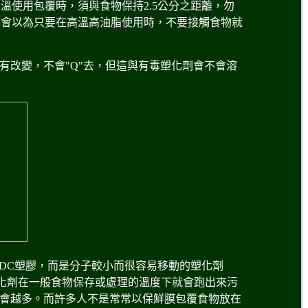
高溫使用包覆時，須與食物保持2.5公分之距離，勿
都會以為只要在高溫高油脂使用時，不要接觸食物就
會有改變，不會"Q"去，但這與有毒塑化劑會不會溶
VDC塑膠，而是分子較小而很容易移動的塑化劑
塑化劑在一般食物保存或處理的溫度下就會跑出來污
會越多。而許多人不是常常以保鮮膜包覆食物放在