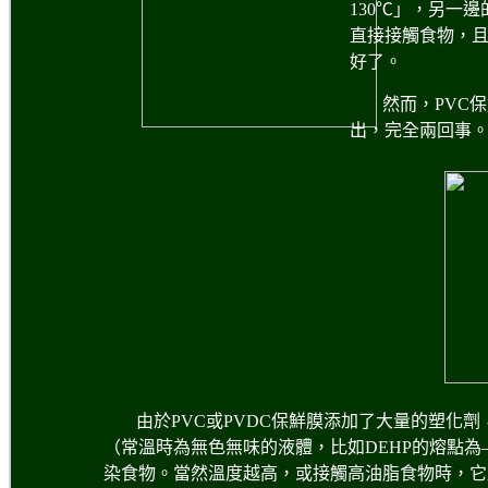
130℃」，另一
直接接觸食物，
好了。
然而，PVC
出，完全兩回事
由於PVC或PVDC保鮮膜添加了大量的塑化
（常溫時為無色無味的液體，比如DEHP的熔點為
染食物。當然溫度越高，或接觸高油脂食物時，它