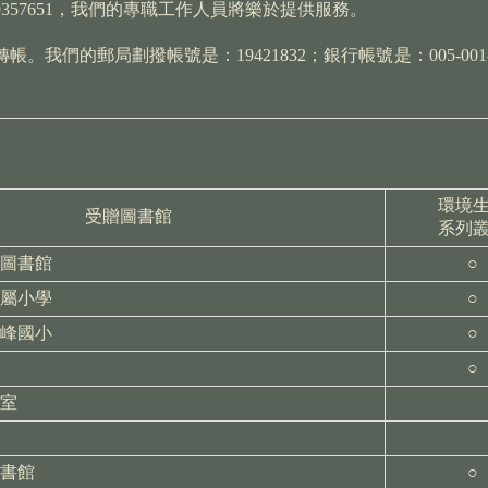
-29357651，我們的專職工作人員將樂於提供服務。
轉帳。我們的
郵局劃撥帳號是：19421832；銀行帳號是：005-0
環境
受贈圖書館
系列
圖書館
○
屬小學
○
峰國小
○
○
室
書館
○