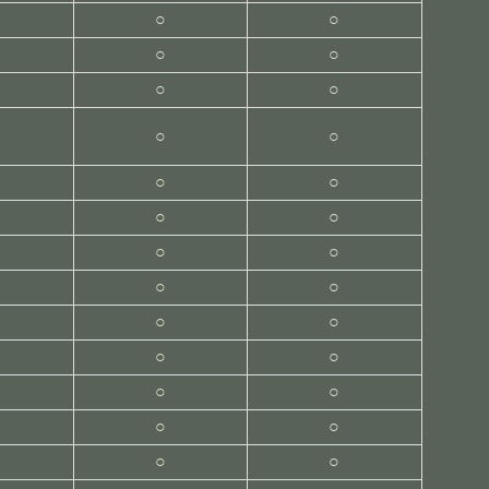
○
○
○
○
○
○
○
○
○
○
○
○
○
○
○
○
○
○
○
○
○
○
○
○
○
○