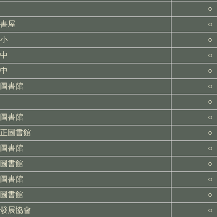
○
書屋
○
小
○
中
○
中
○
圖書館
○
○
圖書館
○
正圖書館
○
圖書館
○
圖書館
○
圖書館
○
圖書館
○
發展協會
○