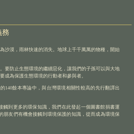
義務
為沙漠，雨林快速的消失。地球上千千萬萬的物種，開始
。要防止生態環境的繼續惡化，讓我們的子孫可以與大地
要成為保護生態環境的行動者和參與者。
版的
140餘本專論中，與台灣環境相關性較高的先行翻譯出
接觸到更多的環保知識，我們在此發起一個圖書館捐書運
環境的朋友們有機會接觸到環境保護的知識，從而成為環境保