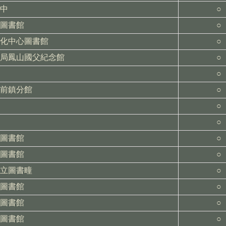
中
○
圖書館
○
化中心圖書館
○
局鳳山國父紀念館
○
○
前鎮分館
○
○
○
圖書館
○
圖書館
○
立圖書疃
○
圖書館
○
圖書館
○
圖書館
○