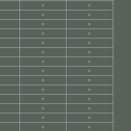
○
○
○
○
○
○
○
○
○
○
○
○
○
○
○
○
○
○
○
○
○
○
○
○
○
○
○
○