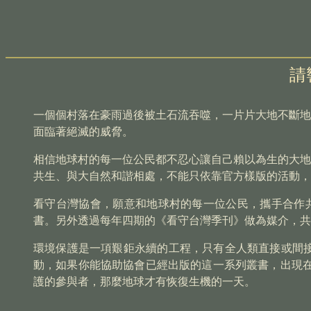
請
一個個村落在豪雨過後被土石流吞噬，一片片大地不斷地
面臨著絕滅的威脅。
相信地球村的每一位公民都不忍心讓自己賴以為生的大地
共生、與大自然和諧相處，不能只依靠官方樣版的活動，
看守台灣協會，願意和地球村的每一位公民，攜手合作
書。另外透過每年四期的《看守台灣季刊》做為媒介，共
環境保護是一項艱鉅永續的工程，只有全人類直接或間
動，如果你能協助協會已經出版的這一系列叢書，出現
護的參與者，那麼地球才有恢復生機的一天。