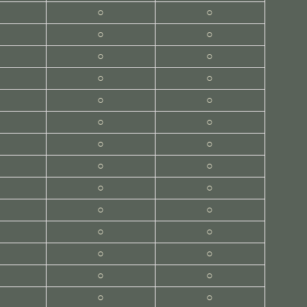
○
○
○
○
○
○
○
○
○
○
○
○
○
○
○
○
○
○
○
○
○
○
○
○
○
○
○
○