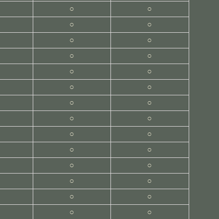
○
○
○
○
○
○
○
○
○
○
○
○
○
○
○
○
○
○
○
○
○
○
○
○
○
○
○
○