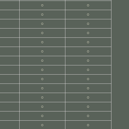
○
○
○
○
○
○
○
○
○
○
○
○
○
○
○
○
○
○
○
○
○
○
○
○
○
○
○
○