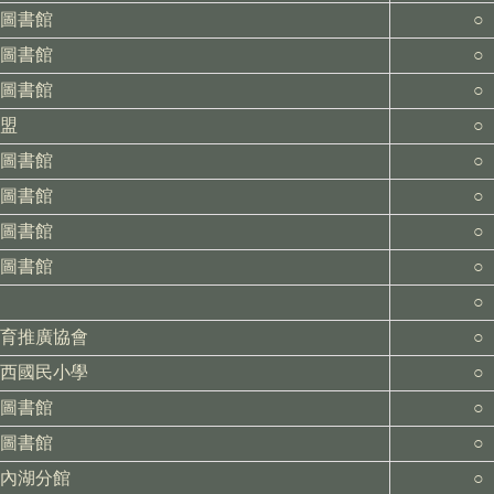
圖書館
○
圖書館
○
圖書館
○
盟
○
圖書館
○
圖書館
○
圖書館
○
圖書館
○
○
育推廣協會
○
西國民小學
○
圖書館
○
圖書館
○
內湖分館
○