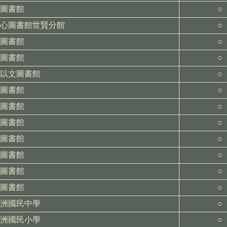
圖書館
○
心圖書館世賢分館
○
圖書館
○
圖書館
○
以文圖書館
○
圖書館
○
圖書館
○
圖書館
○
圖書館
○
圖書館
○
圖書館
○
圖書館
○
洲國民中學
○
洲國民小學
○